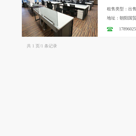
租售类型：出
地址：朝阳国
17896025
共 1 页/1 条记录