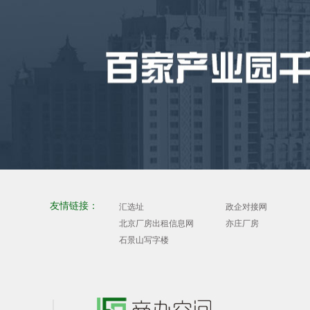
友情链接：
汇选址
政企对接网
北京厂房出租信息网
亦庄厂房
石景山写字楼