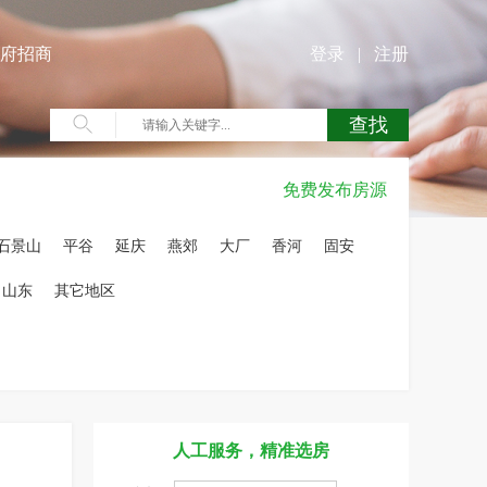
府招商
登录
|
注册
免费发布房源
石景山
平谷
延庆
燕郊
大厂
香河
固安
山东
其它地区
人工服务，精准选房