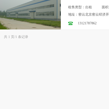
租售类型：出租
面积
地址：密云北京密云经济开
13121787862
共 1 页/1 条记录