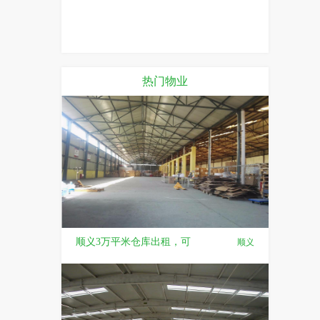
热门物业
顺义3万平米仓库出租，可
顺义