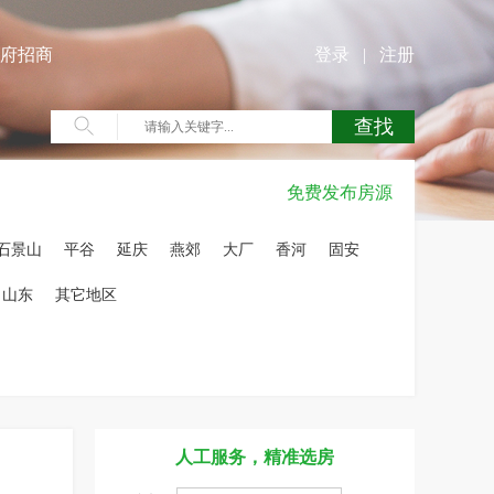
府招商
登录
|
注册
免费发布房源
石景山
平谷
延庆
燕郊
大厂
香河
固安
山东
其它地区
人工服务，精准选房