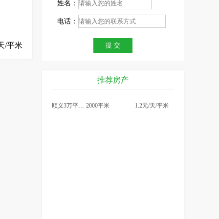
姓名：
电话：
天/平米
推荐房产
顺义3万平米仓库出租，可
2000平米
1.2元/天/平米