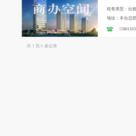
租售类型：出
地址：丰台总
15801103
共 1 页/1 条记录