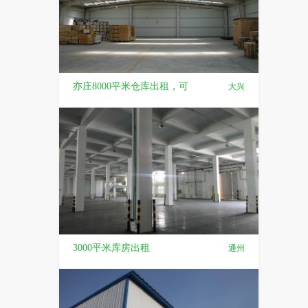
亦庄8000平米仓库出租，可
大兴
3000平米库房出租
通州